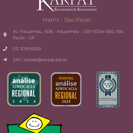
Matriz - São Paulo
Av. Pacaembu, 1536 - Pacaembu - CEP 01234-000, São
Paulo – SP
(11) 3095.6000
SAC: karpat@karpat.adv.br