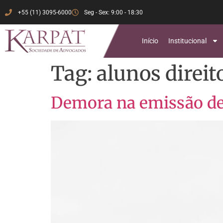
+55 (11) 3095-6000
Seg - Sex: 9:00 - 18:30
Início
Institucional
Tag:
alunos direit
Demora na emissão d