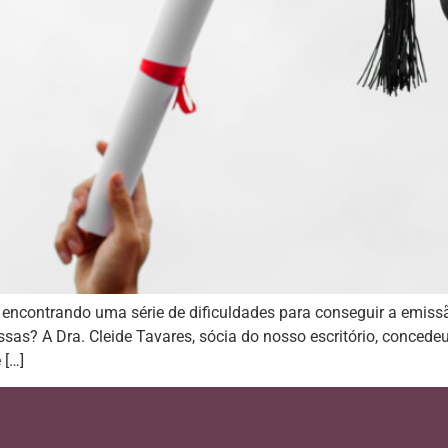
ncontrando uma série de dificuldades para conseguir a emiss
as? A Dra. Cleide Tavares, sócia do nosso escritório, concede
 […]