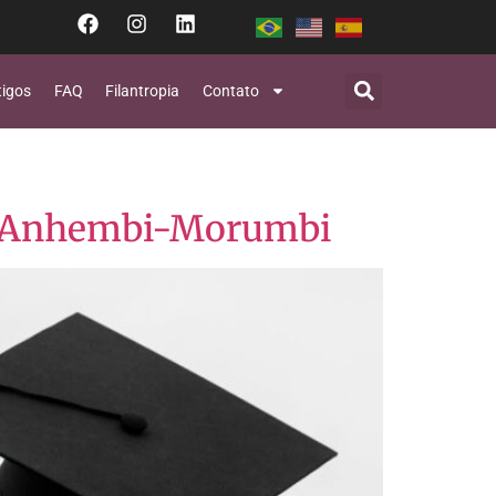
tigos
FAQ
Filantropia
Contato
de Anhembi-Morumbi