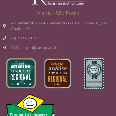
Matriz - São Paulo
Av. Pacaembu, 1536 - Pacaembu - CEP 01234-000, São
Paulo – SP
(11) 3095.6000
SAC: karpat@karpat.adv.br