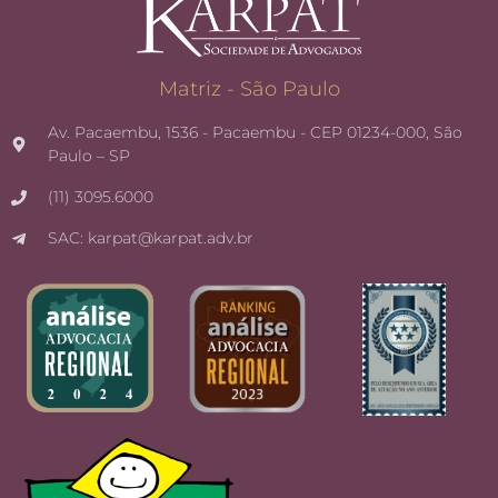
Matriz - São Paulo
Av. Pacaembu, 1536 - Pacaembu - CEP 01234-000, São
Paulo – SP
(11) 3095.6000
SAC: karpat@karpat.adv.br