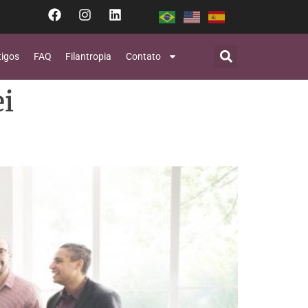
tigos
FAQ
Filantropia
Contato
i