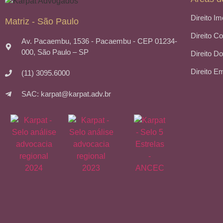
Direito Im
Matriz - São Paulo
Direito C
Av. Pacaembu, 1536 - Pacaembu - CEP 01234-
000, São Paulo – SP
Direito Do
Direito E
(11) 3095.6000
SAC: karpat@karpat.adv.br