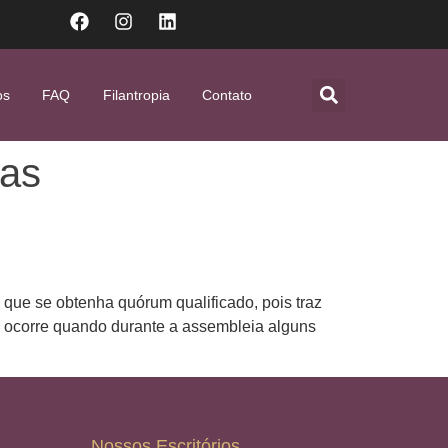
os
FAQ
Filantropia
Contato
ras
que se obtenha quórum qualificado, pois traz
 ocorre quando durante a assembleia alguns
Nossos Escritórios