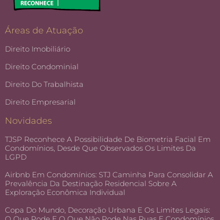
Áreas de Atuação
Direito Imobiliário
Direito Condominial
Direito Do Trabalhista
Direito Empresarial
Novidades
TJSP Reconhece A Possibilidade De Biometria Facial Em
Condomínios, Desde Que Observados Os Limites Da
LGPD
Airbnb Em Condomínios: STJ Caminha Para Consolidar A
Prevalência Da Destinação Residencial Sobre A
Exploração Econômica Individual
Copa Do Mundo, Decoração Urbana E Os Limites Legais:
O Que Pode E O Que Não Pode Nas Ruas E Condomínios