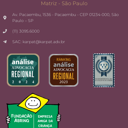
Matriz - São Paulo
Av. Pacaembu, 1536 - Pacaembu - CEP 01234-000, São
Paulo – SP
(11) 3095.6000
SAC: karpat@karpat.adv.br