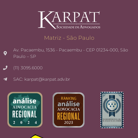
Matriz - São Paulo
Av. Pacaembu, 1536 - Pacaembu - CEP 01234-000, São
Paulo – SP
(11) 3095.6000
SAC: karpat@karpat.adv.br