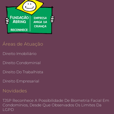
Áreas de Atuação
Direito Imobiliário
Direito Condominial
Direito Do Trabalhista
Direito Empresarial
Novidades
TJSP Reconhece A Possibilidade De Biometria Facial Em
Condomínios, Desde Que Observados Os Limites Da
LGPD