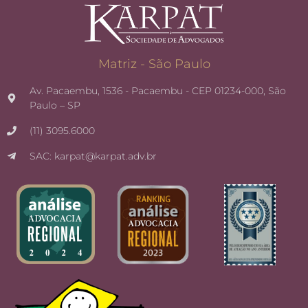
Matriz - São Paulo
Av. Pacaembu, 1536 - Pacaembu - CEP 01234-000, São
Paulo – SP
(11) 3095.6000
SAC: karpat@karpat.adv.br