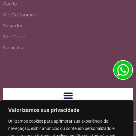
Recife
Rio De Janeiro
Salvador
São Carlos
Sorocaba
Valorizamos sua privacidade
Utilizamos cookies para aprimorar sua experiência de
navegação, exibir anúncios ou conteúdo personalizado e
analisar nosso tráfego. Ao clicar em “Aceitar todos”, você