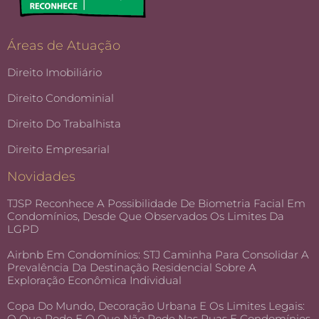
Áreas de Atuação
Direito Imobiliário
Direito Condominial
Direito Do Trabalhista
Direito Empresarial
Novidades
TJSP Reconhece A Possibilidade De Biometria Facial Em
Condomínios, Desde Que Observados Os Limites Da
LGPD
Airbnb Em Condomínios: STJ Caminha Para Consolidar A
Prevalência Da Destinação Residencial Sobre A
Exploração Econômica Individual
Copa Do Mundo, Decoração Urbana E Os Limites Legais:
O Que Pode E O Que Não Pode Nas Ruas E Condomínios