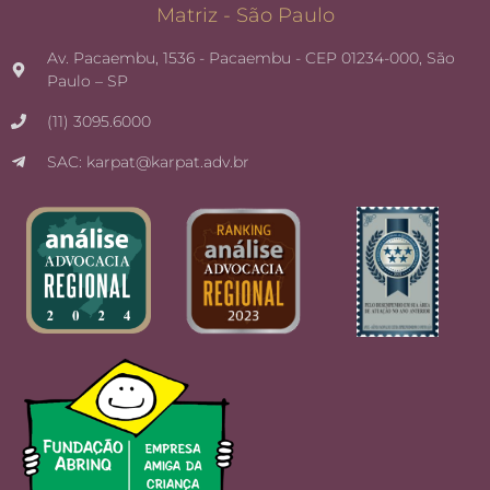
Matriz - São Paulo
Av. Pacaembu, 1536 - Pacaembu - CEP 01234-000, São
Paulo – SP
(11) 3095.6000
SAC: karpat@karpat.adv.br