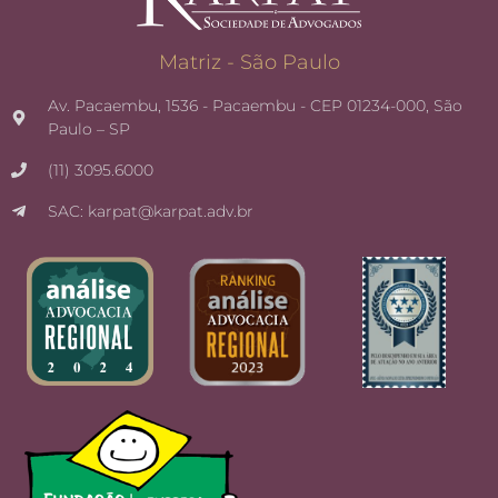
Matriz - São Paulo
Av. Pacaembu, 1536 - Pacaembu - CEP 01234-000, São
Paulo – SP
(11) 3095.6000
SAC: karpat@karpat.adv.br