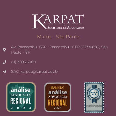
Matriz - São Paulo
Av. Pacaembu, 1536 - Pacaembu - CEP 01234-000, São
Paulo – SP
(11) 3095.6000
SAC: karpat@karpat.adv.br