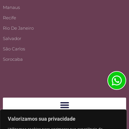
Manaus
Recife
Rio De Janeiro
Salvador
São Carlos
Sorocaba
Valorizamos sua privacidade