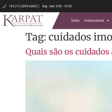
+55 (11) 3095-6000
Seg - Sex: 9:00 - 18:30
Início
Institucional
Tag:
cuidados imo
Quais são os cuidados