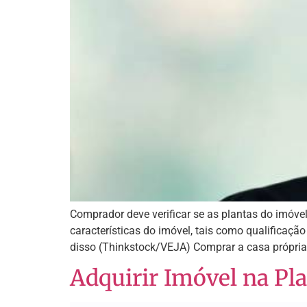
Comprador deve verificar se as plantas do imóve
características do imóvel, tais como qualificaç
disso (Thinkstock/VEJA) Comprar a casa própria é
Adquirir Imóvel na P