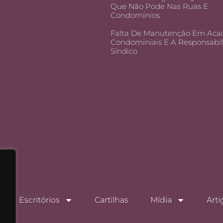
Que Não Pode Nas Ruas E
Condomínios
Falta De Manutenção Em Aca
Condominiais E A Responsabi
Síndico
Escritórios
Cartilhas
Mídia
Arti