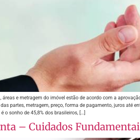
l, áreas e metragem do imóvel estão de acordo com a aprovação
ão das partes, metragem, preço, forma de pagamento, juros até 
 o sonho de 45,8% dos brasileiros, […]
lanta – Cuidados Fundamentai