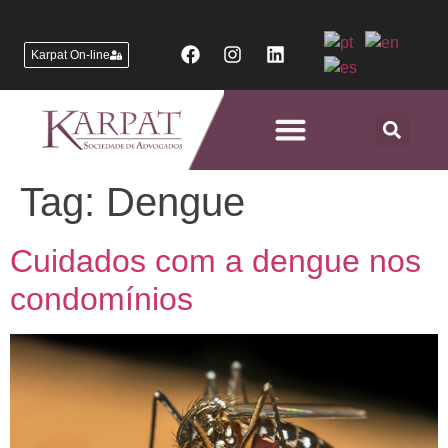
Karpat On-line
Áreas de Atuação
Tag:
Dengue
Cuidados com a dengue nos
condomínios