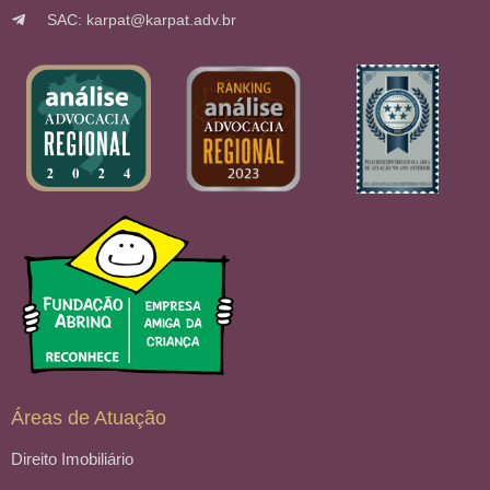
SAC: karpat@karpat.adv.br
Áreas de Atuação
Direito Imobiliário