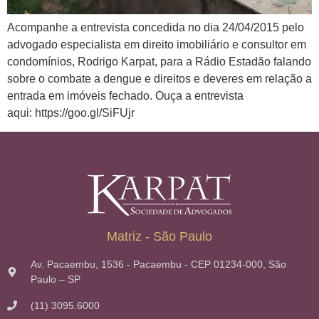
Acompanhe a entrevista concedida no dia 24/04/2015 pelo
advogado especialista em direito imobiliário e consultor em
condomínios, Rodrigo Karpat, para a Rádio Estadão falando
sobre o combate a dengue e direitos e deveres em relação a
entrada em imóveis fechado. Ouça a entrevista
aqui: https://goo.gl/SiFUjr
Matriz - São Paulo
Av. Pacaembu, 1536 - Pacaembu - CEP 01234-000, São
Paulo – SP
(11) 3095.6000