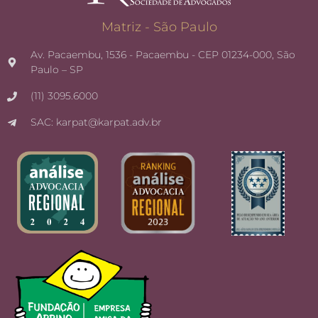
Matriz - São Paulo
Av. Pacaembu, 1536 - Pacaembu - CEP 01234-000, São
Paulo – SP
(11) 3095.6000
SAC: karpat@karpat.adv.br