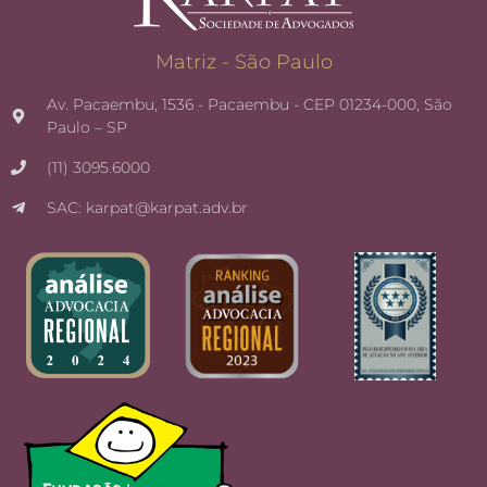
Matriz - São Paulo
Av. Pacaembu, 1536 - Pacaembu - CEP 01234-000, São
Paulo – SP
(11) 3095.6000
SAC: karpat@karpat.adv.br