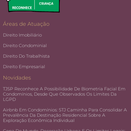
Áreas de Atuação
Direito Imobiliário
Direito Condominial
Direito Do Trabalhista
Direito Empresarial
Novidades
TJSP Reconhece A Possibilidade De Biometria Facial Em
Condomínios, Desde Que Observados Os Limites Da
LGPD
Airbnb Em Condomínios: STJ Caminha Para Consolidar A
Prevalência Da Destinação Residencial Sobre A
Exploração Econômica Individual
Copa Do Mundo, Decoração Urbana E Os Limites Legais: