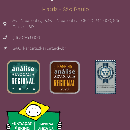
Matriz - São Paulo
Av. Pacaembu, 1536 - Pacaembu - CEP 01234-000, São
Paulo – SP
(11) 3095.6000
SAC: karpat@karpat.adv.br