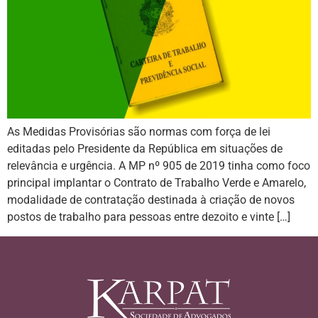
As Medidas Provisórias são normas com força de lei
editadas pelo Presidente da República em situações de
relevância e urgência. A MP nº 905 de 2019 tinha como foco
principal implantar o Contrato de Trabalho Verde e Amarelo,
modalidade de contratação destinada à criação de novos
postos de trabalho para pessoas entre dezoito e vinte […]