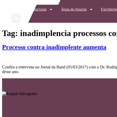
Início
Institucional
Áreas de Atuação
Escritório
Tag:
inadimplencia processos c
Processo contra inadimplente aumenta
Confira a entrevista no Jornal da Band (05/03/2017) com o Dr. Rodrig
desse ano.