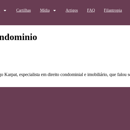
s
Cartilhas
Mídia
Artigos
FAQ
Filantropia
ondominio
o Karpat, especialista em direito condominial e imobiliário, que falou 