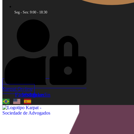
Seg - Sex: 9:00 - 18:30
Karpat On-line
Facebook
Instagram
Linkedin