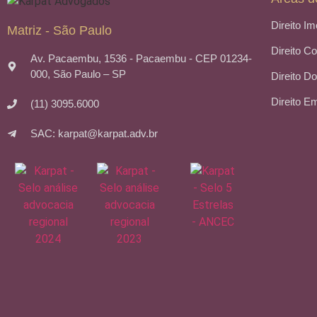
Direito Im
Matriz - São Paulo
Direito C
Av. Pacaembu, 1536 - Pacaembu - CEP 01234-
000, São Paulo – SP
Direito Do
Direito E
(11) 3095.6000
SAC: karpat@karpat.adv.br