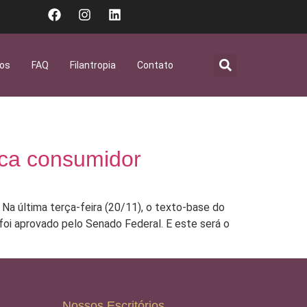
gos
FAQ
Filantropia
Contato
ica consumidor
Na última terça-feira (20/11), o texto-base do
, foi aprovado pelo Senado Federal. E este será o
Nossos Escritórios