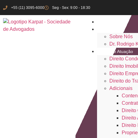
+55 (11) 3095-6000
Seg - Sex: 9:00 - 18:30
Início
Institucional
Sobre Nós
Dr. Rodrigo 
Áreas de Atuação
Direito Cond
Direito Imobil
Direito Empr
Direito do Tr
Adicionais
Conten
Contrat
Direito 
Direito
Direito
Proprie