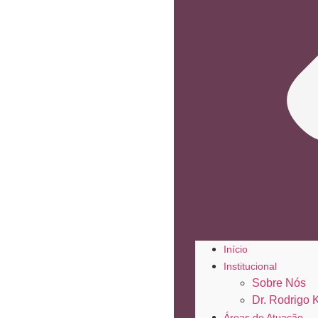
Início
Institucional
Sobre Nós
Dr. Rodrigo 
Áreas de Atuação