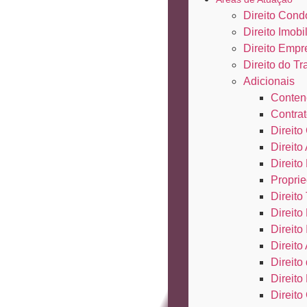
Direito Cond
Direito Imobil
Direito Empr
Direito do Tr
Adicionais
Conten
Contrat
Direito 
Direito
Direito
Proprie
Direito 
Direito
Direito
Direito
Direit
Direito
Direito