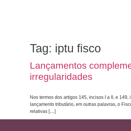
Tag:
iptu fisco
Lançamentos complement
irregularidades
Nos termos dos artigos 145, incisos I a II, e 149,
lançamento tributário, em outras palavras, o Fis
relativas […]