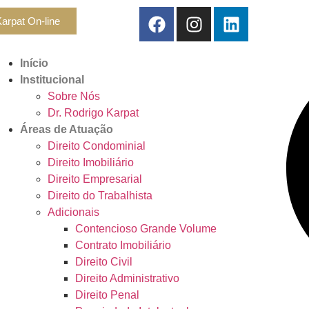
arpat On-line
Início
Institucional
Sobre Nós
Dr. Rodrigo Karpat
Áreas de Atuação
Direito Condominial
Direito Imobiliário
Direito Empresarial
Direito do Trabalhista
Adicionais
Contencioso Grande Volume
Contrato Imobiliário
Direito Civil
Direito Administrativo
Direito Penal