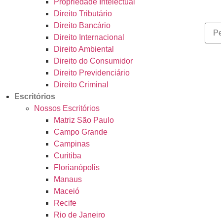
Propriedade Intelectual
Direito Tributário
Direito Bancário
Direito Internacional
Direito Ambiental
Direito do Consumidor
Direito Previdenciário
Direito Criminal
Escritórios
Nossos Escritórios
Matriz São Paulo
Campo Grande
Campinas
Curitiba
Florianópolis
Manaus
Maceió
Recife
Rio de Janeiro