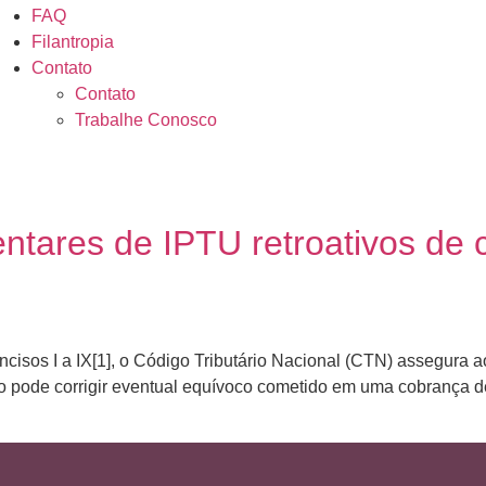
FAQ
Filantropia
Contato
Contato
Trabalhe Conosco
ares de IPTU retroativos de 
 incisos I a IX[1], o Código Tributário Nacional (CTN) assegura a
co pode corrigir eventual equívoco cometido em uma cobrança de