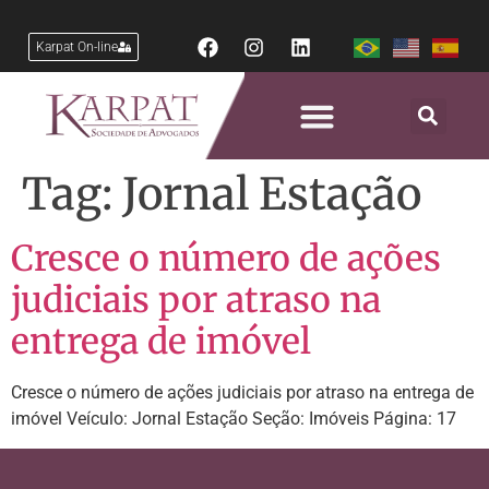
Karpat On-line
Tag:
Jornal Estação
Cresce o número de ações
judiciais por atraso na
entrega de imóvel
Cresce o número de ações judiciais por atraso na entrega de
imóvel Veículo: Jornal Estação Seção: Imóveis Página: 17