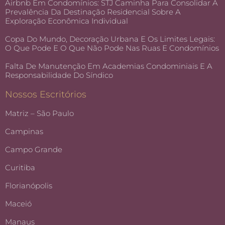
Airbnb Em Condomínios: STJ Caminha Para Consolidar A
Prevalência Da Destinação Residencial Sobre A
Exploração Econômica Individual
Copa Do Mundo, Decoração Urbana E Os Limites Legais:
O Que Pode E O Que Não Pode Nas Ruas E Condomínios
Falta De Manutenção Em Academias Condominiais E A
Responsabilidade Do Síndico
Nossos Escritórios
Matriz – São Paulo
Campinas
Campo Grande
Curitiba
Florianópolis
Maceió
Manaus