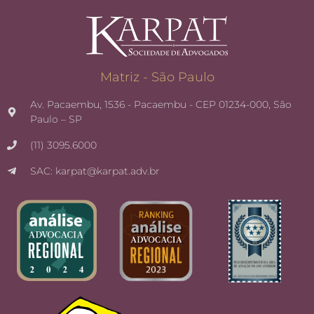
Matriz - São Paulo
Av. Pacaembu, 1536 - Pacaembu - CEP 01234-000, São
Paulo – SP
(11) 3095.6000
SAC: karpat@karpat.adv.br