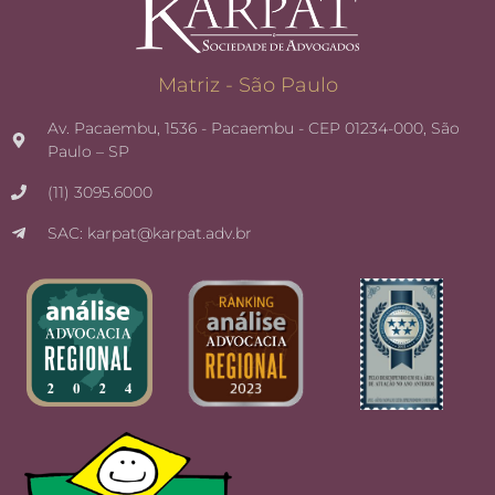
Matriz - São Paulo
Av. Pacaembu, 1536 - Pacaembu - CEP 01234-000, São
Paulo – SP
(11) 3095.6000
SAC: karpat@karpat.adv.br