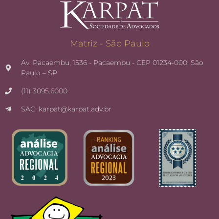
Matriz - São Paulo
Av. Pacaembu, 1536 - Pacaembu - CEP 01234-000, São
Paulo – SP
(11) 3095.6000
SAC: karpat@karpat.adv.br