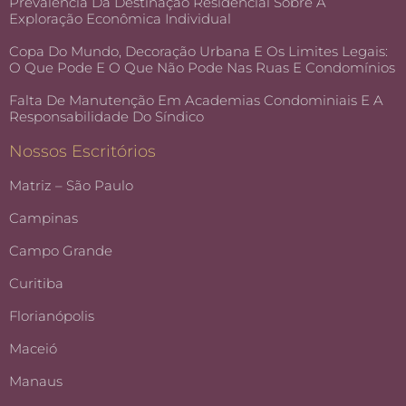
Prevalência Da Destinação Residencial Sobre A
Exploração Econômica Individual
Copa Do Mundo, Decoração Urbana E Os Limites Legais:
O Que Pode E O Que Não Pode Nas Ruas E Condomínios
Falta De Manutenção Em Academias Condominiais E A
Responsabilidade Do Síndico
Nossos Escritórios
Matriz – São Paulo
Campinas
Campo Grande
Curitiba
Florianópolis
Maceió
Manaus