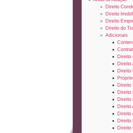
Direito Cond
Direito Imobil
Direito Empr
Direito do Tr
Adicionais
Conten
Contrat
Direito 
Direito
Direito
Proprie
Direito 
Direito
Direito
Direito
Direit
Direito
Direito