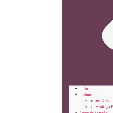
Início
Institucional
Sobre Nós
Dr. Rodrigo 
Áreas de Atuação