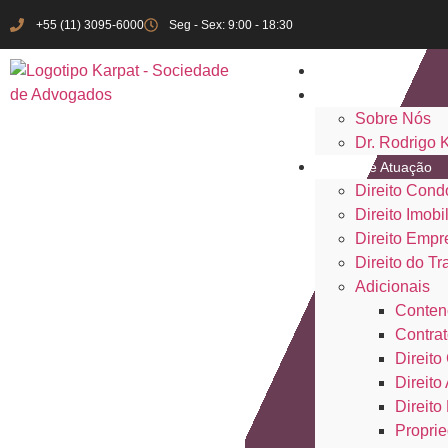
+55 (11) 3095-6000
Seg - Sex: 9:00 - 18:30
Início
Institucional
Sobre Nós
Dr. Rodrigo 
Áreas de Atuação
Direito Cond
Direito Imobil
Direito Empr
Direito do Tr
Adicionais
Conten
Contrat
Direito 
Direito
Direito
Proprie