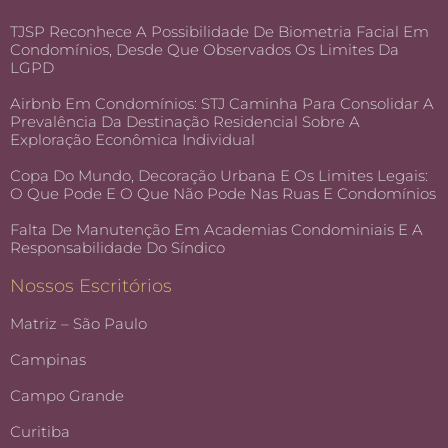
TJSP Reconhece A Possibilidade De Biometria Facial Em
Condomínios, Desde Que Observados Os Limites Da
LGPD
Airbnb Em Condomínios: STJ Caminha Para Consolidar A
Prevalência Da Destinação Residencial Sobre A
Exploração Econômica Individual
Copa Do Mundo, Decoração Urbana E Os Limites Legais:
O Que Pode E O Que Não Pode Nas Ruas E Condomínios
Falta De Manutenção Em Academias Condominiais E A
Responsabilidade Do Síndico
Nossos Escritórios
Matriz – São Paulo
Campinas
Campo Grande
Curitiba