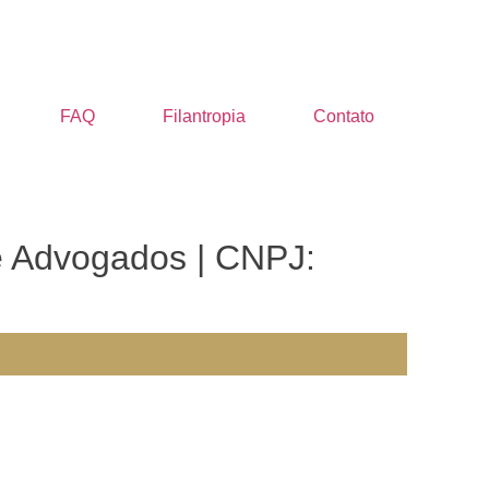
FAQ
Filantropia
Contato
e Advogados | CNPJ: