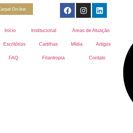
arpat On-line
Início
Institucional
Áreas de Atuação
Escritórios
Cartilhas
Mídia
Artigos
FAQ
Filantropia
Contato