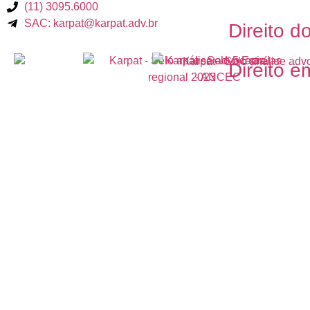
(11) 3095.6000
SAC: karpat@karpat.adv.br
Direito d
Direito e