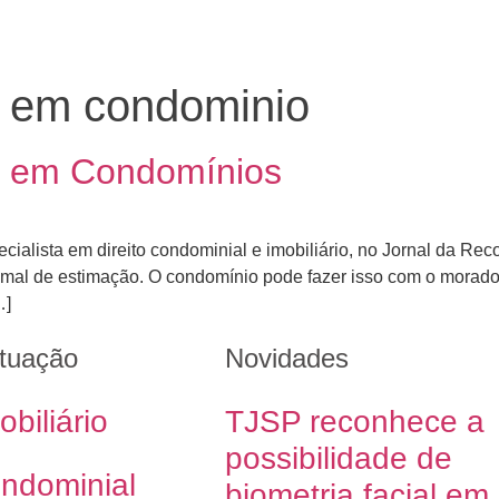
s em condominio
is em Condomínios
ecialista em direito condominial e imobiliário, no Jornal da R
imal de estimação. O condomínio pode fazer isso com o morado
…]
tuação
Novidades
obiliário
TJSP reconhece a
possibilidade de
ondominial
biometria facial em