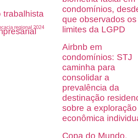
condomínios, desd
o trabalhista
que observados os
limites da LGPD
mpresarial
Airbnb em
condomínios: STJ
caminha para
consolidar a
prevalência da
destinação residenc
sobre a exploração
econômica individu
Copa do Mundo,