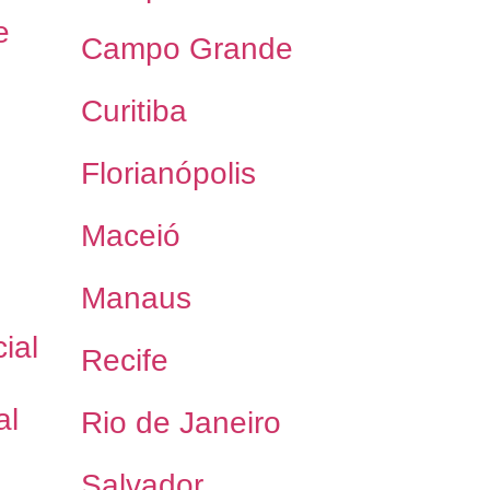
e
Campo Grande
Curitiba
Florianópolis
Maceió
Manaus
ial
Recife
al
Rio de Janeiro
Salvador