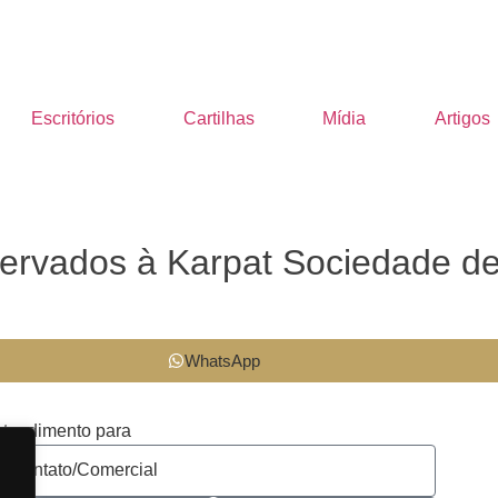
Escritórios
Cartilhas
Mídia
Artigos
eservados à Karpat Sociedade d
WhatsApp
tendimento para