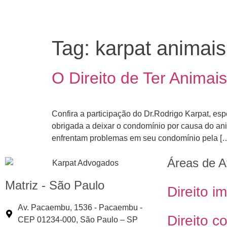
Tag:
karpat animai
O Direito de Ter Anima
Confira a participação do Dr.Rodrigo Karpat, esp
obrigada a deixar o condomínio por causa do an
enfrentam problemas em seu condomínio pela [
Áreas de A
Matriz - São Paulo
Direito im
Av. Pacaembu, 1536 - Pacaembu -
Direito c
CEP 01234-000, São Paulo – SP