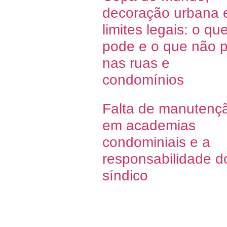
decoração urbana 
limites legais: o qu
pode e o que não 
nas ruas e
condomínios
Falta de manutenç
em academias
condominiais e a
responsabilidade d
síndico