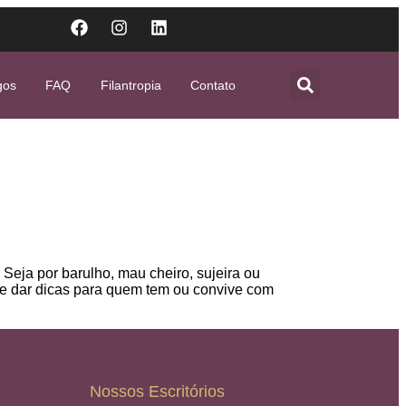
gos
FAQ
Filantropia
Contato
eja por barulho, mau cheiro, sujeira ou
 e dar dicas para quem tem ou convive com
Nossos Escritórios