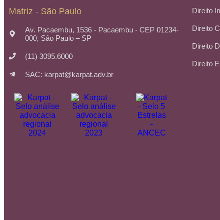
Matriz - São Paulo
Direito I
Direito 
Av. Pacaembu, 1536 - Pacaembu - CEP 01234-
000, São Paulo – SP
Direito 
(11) 3095.6000
Direito 
SAC: karpat@karpat.adv.br