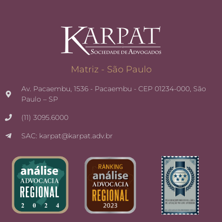
Matriz - São Paulo
Av. Pacaembu, 1536 - Pacaembu - CEP 01234-000, São
Paulo – SP
(11) 3095.6000
SAC: karpat@karpat.adv.br