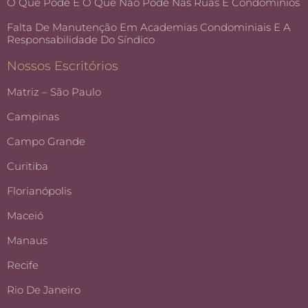
O Que Pode E O Que Não Pode Nas Ruas E Condomínios
Falta De Manutenção Em Academias Condominiais E A
Responsabilidade Do Síndico
Nossos Escritórios
Matriz – São Paulo
Campinas
Campo Grande
Curitiba
Florianópolis
Maceió
Manaus
Recife
Rio De Janeiro