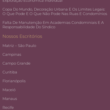
Exploração Econômica Individual
Copa Do Mundo, Decoração Urbana E Os Limites Legais:
O Que Pode E O Que Não Pode Nas Ruas E Condomínios
Falta De Manutenção Em Academias Condominiais E A
Responsabilidade Do Síndico
Nossos Escritórios
Matriz – São Paulo
Campinas
Campo Grande
Curitiba
Florianópolis
Maceió
Manaus
Recife