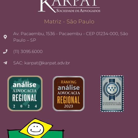
Matriz - São Paulo
Av. Pacaembu, 1536 - Pacaembu - CEP 01234-000, São
Paulo – SP
(11) 3095.6000
SAC: karpat@karpat.adv.br