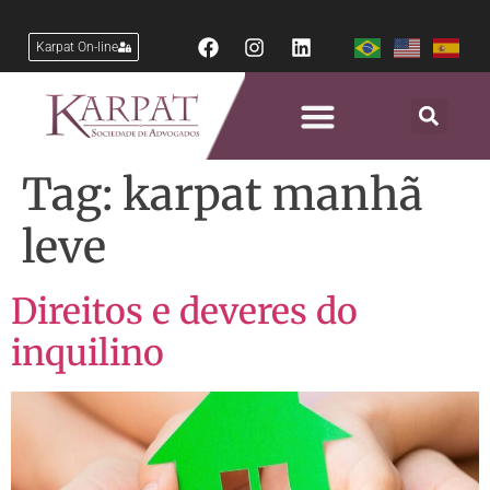
Karpat On-line
Tag:
karpat manhã
leve
Direitos e deveres do
inquilino