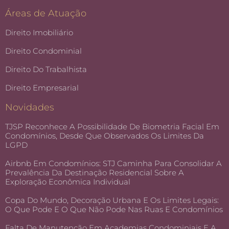
Áreas de Atuação
Direito Imobiliário
Direito Condominial
Direito Do Trabalhista
Direito Empresarial
Novidades
TJSP Reconhece A Possibilidade De Biometria Facial Em
Condomínios, Desde Que Observados Os Limites Da
LGPD
Airbnb Em Condomínios: STJ Caminha Para Consolidar A
Prevalência Da Destinação Residencial Sobre A
Exploração Econômica Individual
Copa Do Mundo, Decoração Urbana E Os Limites Legais:
O Que Pode E O Que Não Pode Nas Ruas E Condomínios
Falta De Manutenção Em Academias Condominiais E A