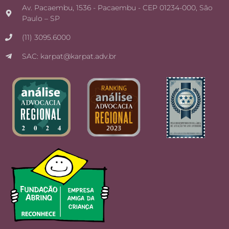
Av. Pacaembu, 1536 - Pacaembu - CEP 01234-000, São
Paulo – SP
(11) 3095.6000
SAC: karpat@karpat.adv.br