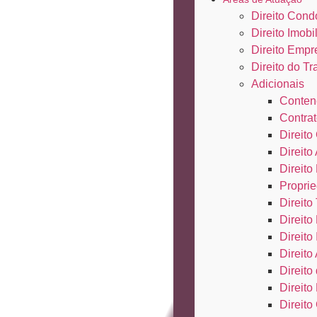
Direito Cond
Direito Imobil
Direito Empr
Direito do Tr
Adicionais
Conten
Contrat
Direito 
Direito
Direito
Proprie
Direito 
Direito
Direito
Direito
Direit
Direito
Direito