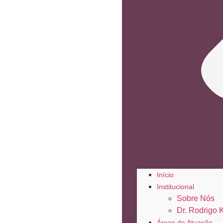
Início
Institucional
Sobre Nós
Dr. Rodrigo 
Áreas de Atuação