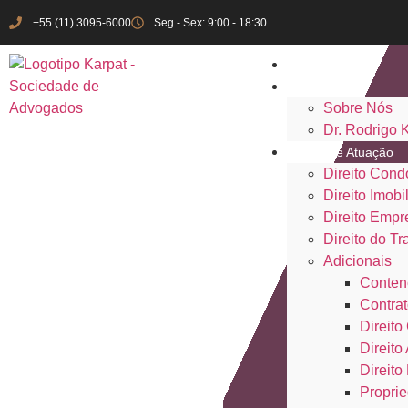
+55 (11) 3095-6000
Seg - Sex: 9:00 - 18:30
Início
Institucional
Sobre Nós
Dr. Rodrigo 
Áreas de Atuação
Direito Cond
Direito Imobil
Direito Empr
Direito do Tr
Adicionais
Conten
Contrat
Direito 
Direito
Direito
Proprie