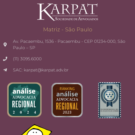
Matriz - São Paulo
Av. Pacaembu, 1536 - Pacaembu - CEP 01234-000, São
Paulo – SP
(11) 3095.6000
SAC: karpat@karpat.adv.br