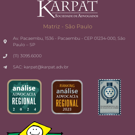
Matriz - São Paulo
Av. Pacaembu, 1536 - Pacaembu - CEP 01234-000, São
Paulo – SP
(11) 3095.6000
SAC: karpat@karpat.adv.br