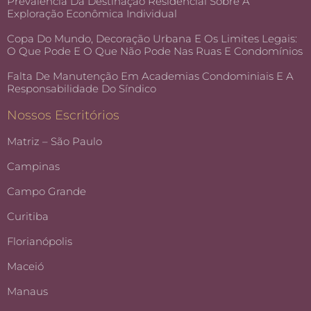
Prevalência Da Destinação Residencial Sobre A
Exploração Econômica Individual
Copa Do Mundo, Decoração Urbana E Os Limites Legais:
O Que Pode E O Que Não Pode Nas Ruas E Condomínios
Falta De Manutenção Em Academias Condominiais E A
Responsabilidade Do Síndico
Nossos Escritórios
Matriz – São Paulo
Campinas
Campo Grande
Curitiba
Florianópolis
Maceió
Manaus