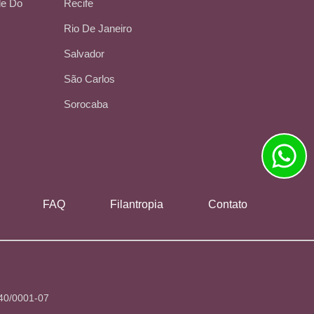
de Do
Recife
Rio De Janeiro
Salvador
São Carlos
Sorocaba
FAQ
Filantropia
Contato
840/0001-07