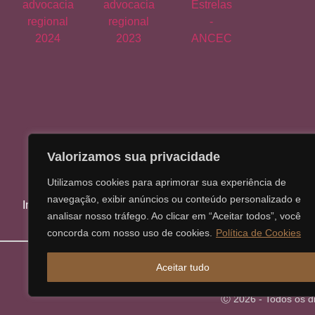
Valorizamos sua privacidade
Utilizamos cookies para aprimorar sua experiência de
navegação, exibir anúncios ou conteúdo personalizado e
Início
Institucional
Áreas de Atuação
analisar nosso tráfego. Ao clicar em “Aceitar todos”, você
concorda com nosso uso de cookies.
Política de Cookies
Aceitar tudo
Ⓒ 2026 - Todos os d