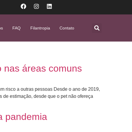
os
FAQ
Filantropia
Contato
do nas áreas comuns
 risco a outras pessoas Desde o ano de 2019,
 de estimação, desde que o pet não ofereça
a pandemia