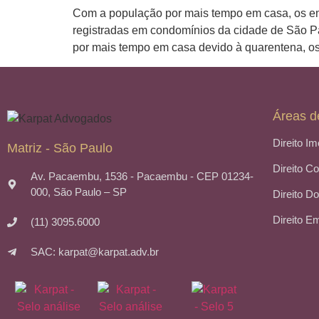
Com a população por mais tempo em casa, os em
registradas em condomínios da cidade de São P
por mais tempo em casa devido à quarentena, o
Áreas d
Direito Im
Matriz - São Paulo
Direito C
Av. Pacaembu, 1536 - Pacaembu - CEP 01234-
000, São Paulo – SP
Direito Do
Direito E
(11) 3095.6000
SAC: karpat@karpat.adv.br