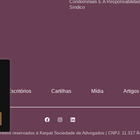
Condominiais E A Responsabilida
Síndico
Escritórios
Cartilhas
Mídia
Artigos
ireitos reservados à Karpat Sociedade de Advogados | CNPJ: 11.317.