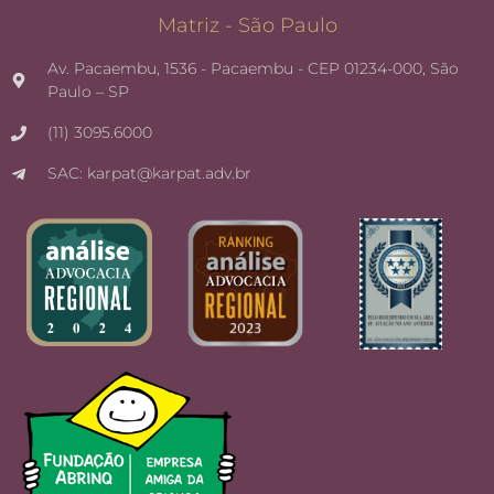
Matriz - São Paulo
Av. Pacaembu, 1536 - Pacaembu - CEP 01234-000, São
Paulo – SP
(11) 3095.6000
SAC: karpat@karpat.adv.br