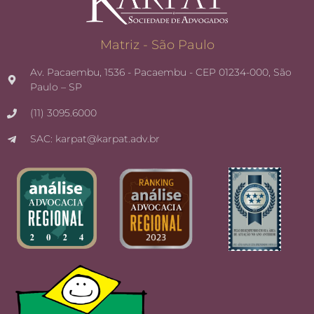
Matriz - São Paulo
Av. Pacaembu, 1536 - Pacaembu - CEP 01234-000, São
Paulo – SP
(11) 3095.6000
SAC: karpat@karpat.adv.br