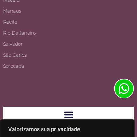
Manaus
Recife
Rio De Janeiro
Salvador
São Carlos
Sorocaba
Valorizamos sua privacidade