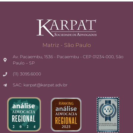
Matriz - São Paulo
Av. Pacaembu, 1536 - Pacaembu - CEP 01234-000, São
Paulo – SP
(11) 3095.6000
SAC: karpat@karpat.adv.br