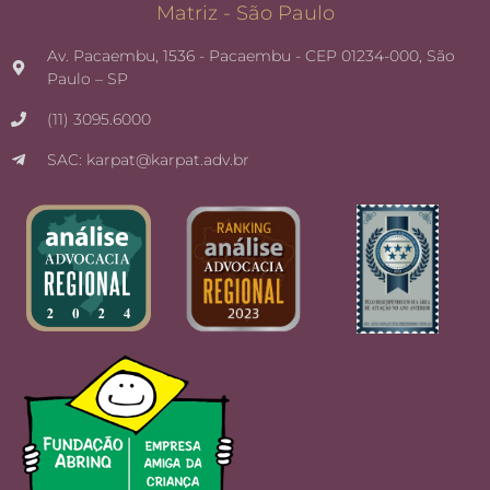
Matriz - São Paulo
Av. Pacaembu, 1536 - Pacaembu - CEP 01234-000, São
Paulo – SP
(11) 3095.6000
SAC: karpat@karpat.adv.br