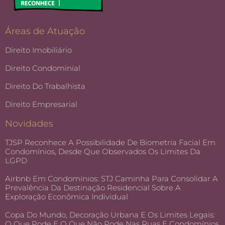
Áreas de Atuação
Direito Imobiliário
Direito Condominial
Direito Do Trabalhista
Direito Empresarial
Novidades
TJSP Reconhece A Possibilidade De Biometria Facial Em
Condomínios, Desde Que Observados Os Limites Da
LGPD
Airbnb Em Condomínios: STJ Caminha Para Consolidar A
Prevalência Da Destinação Residencial Sobre A
Exploração Econômica Individual
Copa Do Mundo, Decoração Urbana E Os Limites Legais:
O Que Pode E O Que Não Pode Nas Ruas E Condomínios