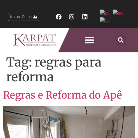
Karpat On-line
Áreas de Atuação
Tag:
regras para
reforma
Regras e Reforma do Apê