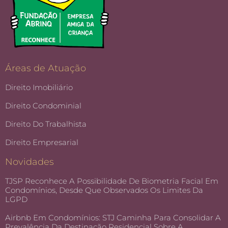
Áreas de Atuação
Direito Imobiliário
Direito Condominial
Direito Do Trabalhista
Direito Empresarial
Novidades
TJSP Reconhece A Possibilidade De Biometria Facial Em
Condomínios, Desde Que Observados Os Limites Da
LGPD
Airbnb Em Condomínios: STJ Caminha Para Consolidar A
Prevalência Da Destinação Residencial Sobre A