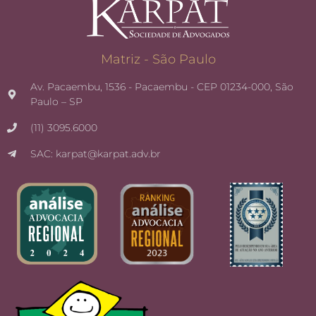
Matriz - São Paulo
Av. Pacaembu, 1536 - Pacaembu - CEP 01234-000, São
Paulo – SP
(11) 3095.6000
SAC: karpat@karpat.adv.br