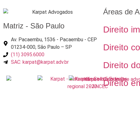
Áreas de A
Matriz - São Paulo
Direito im
Av. Pacaembu, 1536 - Pacaembu - CEP
Direito c
01234-000, São Paulo – SP
(11) 3095.6000
SAC: karpat@karpat.adv.br
Direito d
Direito e