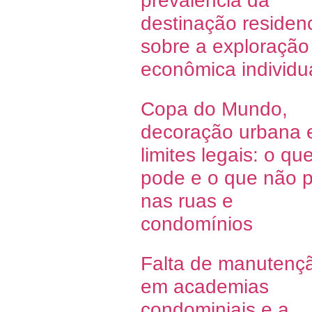
prevalência da
destinação residenc
sobre a exploração
econômica individu
Copa do Mundo,
decoração urbana 
limites legais: o qu
pode e o que não 
nas ruas e
condomínios
Falta de manutenç
em academias
condominiais e a