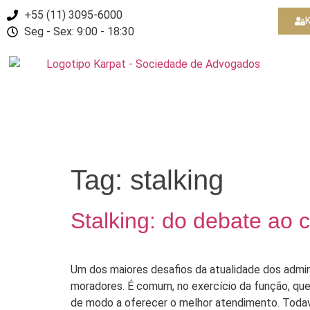
+55 (11) 3095-6000
K
Seg - Sex: 9:00 - 18:30
Tag:
stalking
Stalking: do debate ao 
Um dos maiores desafios da atualidade dos admi
moradores. É comum, no exercício da função, que
de modo a oferecer o melhor atendimento. Todavi