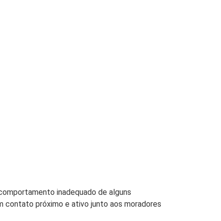
o comportamento inadequado de alguns
m contato próximo e ativo junto aos moradores