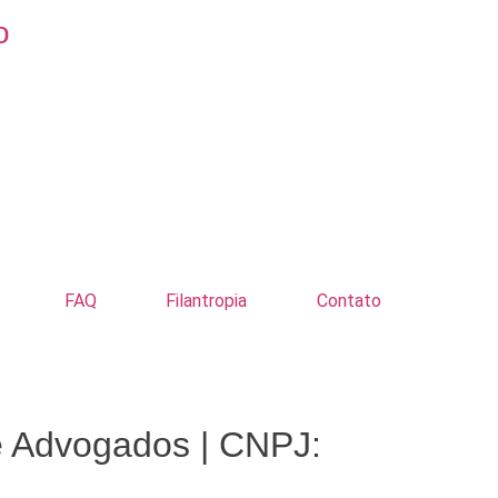
o
FAQ
Filantropia
Contato
e Advogados | CNPJ: