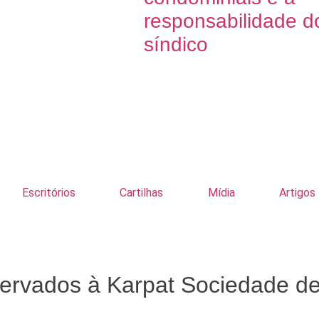
responsabilidade d
síndico
Escritórios
Cartilhas
Mídia
Artigos
eservados à Karpat Sociedade d