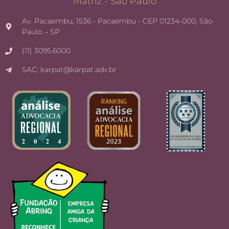
Matriz - São Paulo
Av. Pacaembu, 1536 - Pacaembu - CEP 01234-000, São
Paulo – SP
(11) 3095.6000
SAC: karpat@karpat.adv.br