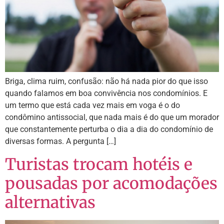
Briga, clima ruim, confusão: não há nada pior do que isso
quando falamos em boa convivência nos condomínios. E
um termo que está cada vez mais em voga é o do
condômino antissocial, que nada mais é do que um morador
que constantemente perturba o dia a dia do condomínio de
diversas formas. A pergunta […]
Turistas trocam hotéis e
pousadas por acomodações
alternativas