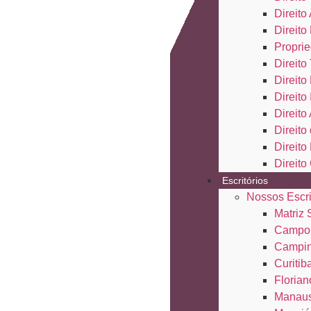
Direito
Direito
Proprie
Direito 
Direito
Direito
Direito
Direit
Direito
Direito
Escritórios
Nossos Escri
Matriz
Campo
Campi
Curitib
Florian
Manau