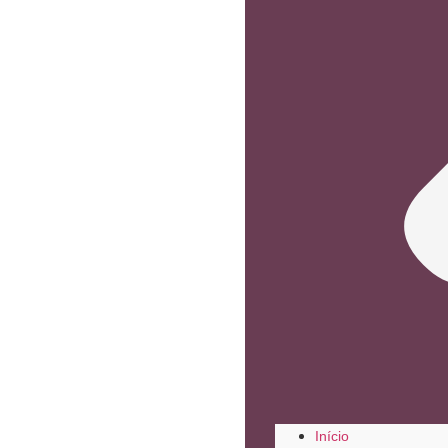
Início