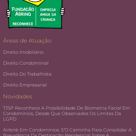
Áreas de Atuação
Direito Imobiliário
Direito Condominial
Direito Do Trabalhista
Direito Empresarial
Novidades
TJSP Reconhece A Possibilidade De Biometria Facial Em
Condomínios, Desde Que Observados Os Limites Da
LGPD
Airbnb Em Condomínios: STJ Caminha Para Consolidar A
Prevalência Da Destinação Residencial Sobre A