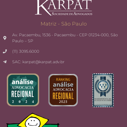
Matriz - São Paulo
Av. Pacaembu, 1536 - Pacaembu - CEP 01234-000, São
Paulo – SP
(11) 3095.6000
SAC: karpat@karpat.adv.br