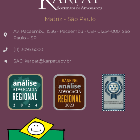
Matriz - São Paulo
Av. Pacaembu, 1536 - Pacaembu - CEP 01234-000, São
Paulo – SP
(11) 3095.6000
SAC: karpat@karpat.adv.br