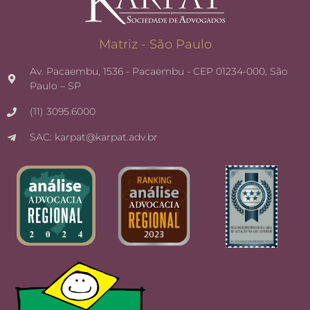
Matriz - São Paulo
Av. Pacaembu, 1536 - Pacaembu - CEP 01234-000, São
Paulo – SP
(11) 3095.6000
SAC: karpat@karpat.adv.br