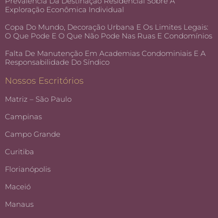
Prevalência Da Destinação Residencial Sobre A
Exploração Econômica Individual
Copa Do Mundo, Decoração Urbana E Os Limites Legais:
O Que Pode E O Que Não Pode Nas Ruas E Condomínios
Falta De Manutenção Em Academias Condominiais E A
Responsabilidade Do Síndico
Nossos Escritórios
Matriz – São Paulo
Campinas
Campo Grande
Curitiba
Florianópolis
Maceió
Manaus