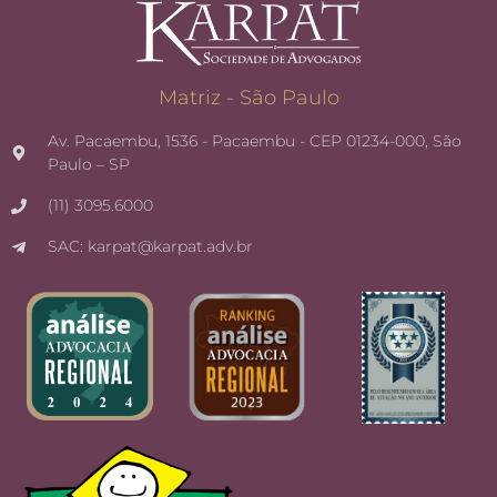
Matriz - São Paulo
Av. Pacaembu, 1536 - Pacaembu - CEP 01234-000, São
Paulo – SP
(11) 3095.6000
SAC: karpat@karpat.adv.br