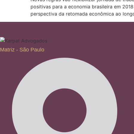
positivas para a economia brasileira em 2018
perspectiva da retomada econômica ao longo
Matriz - São Paulo