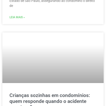
Estado de São Paulo, assegurando ao condômino o direito
de
LEIA MAIS »
Crianças sozinhas em condomínios:
quem responde quando o acidente