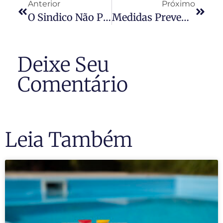
Anterior
Próximo
O Sindico Não Permitiu Um Novo Cabeamento De Internet No Meu Predio
Medidas Preventivas De Segurança De Condomínio
Deixe Seu
Comentário
Leia Também